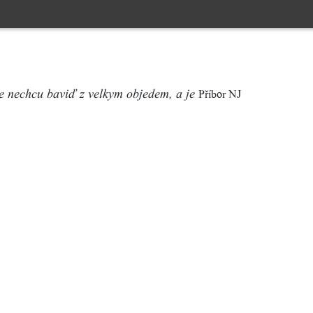
Příbor NJ
se nechcu baviď z velkym objedem, a je