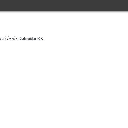
Dobruška RK
tové brdo