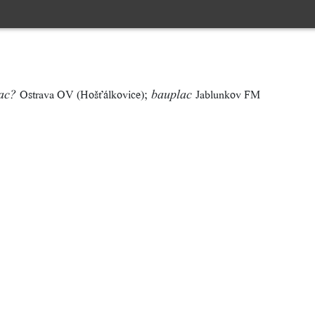
;
Ostrava OV (Hošťálkovice)
Jablunkov FM
ac?
bauplac