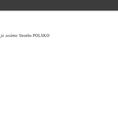
Strzelin POLSKO
 je asáme