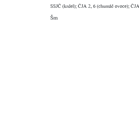
SSJČ (krdel); ČJA 2, 6 (chumáč ovoce); ČJA
Šm