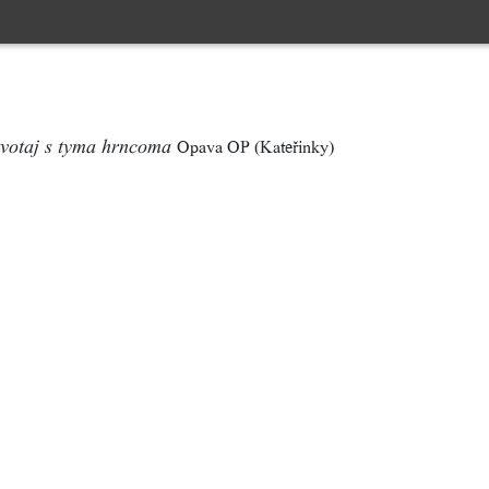
Opava OP (Kateřinky)
votaj s tyma hrncoma