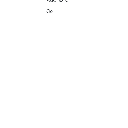
PSJČ; SSJČ
Go