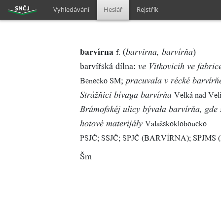
Vyhledávání
Heslář
Rejstřík
barvírna
(
)
f.
barvirna, barvírňa
barvířská dílna:
ve Vitkovicih ve fabric
;
Benecko SM
pracuvala v récké barvírň
Velká nad Ve
Strážňici bívaa barvírňa
Brúmofskéj ulicy bývała barvírňa, gde
Valašskokloboucko
hotové materijáły
PSJČ; SSJČ; SPJČ (BARVÍRNA); SPJMS
Šm