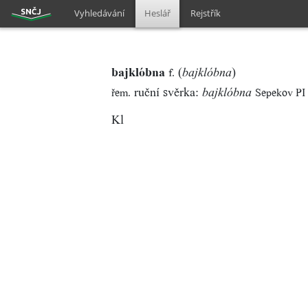
Vyhledávání
Heslář
Rejstřík
bajklóbna
(
)
f.
bajklóbna
ruční svěrka:
řem.
Sepekov PI
bajklóbna
Kl