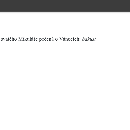
o svatého Mikuláše pečená o Vánocích:
bakust