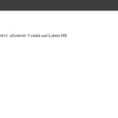
ství:
Vysoká nad Labem HK
aboment