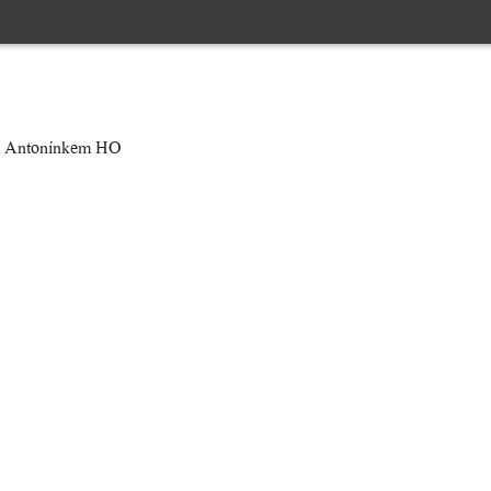
ým Antonínkem HO