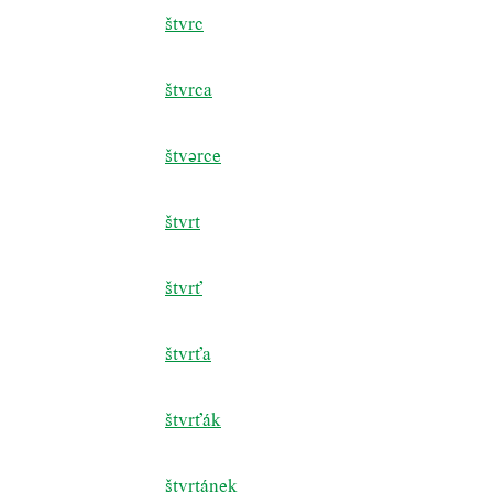
štvrc
štvrca
štvərce
štvrt
štvrť
štvrťa
štvrťák
štvrtánek